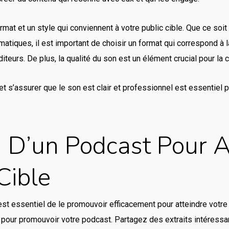
format et un style qui conviennent à votre public cible. Que ce so
atiques, il est important de choisir un format qui correspond à 
teurs. De plus, la qualité du son est un élément crucial pour la c
t s’assurer que le son est clair et professionnel est essentiel p
 D’un Podcast Pour A
Cible
est essentiel de le promouvoir efficacement pour atteindre votre pu
ux pour promouvoir votre podcast. Partagez des extraits intéres