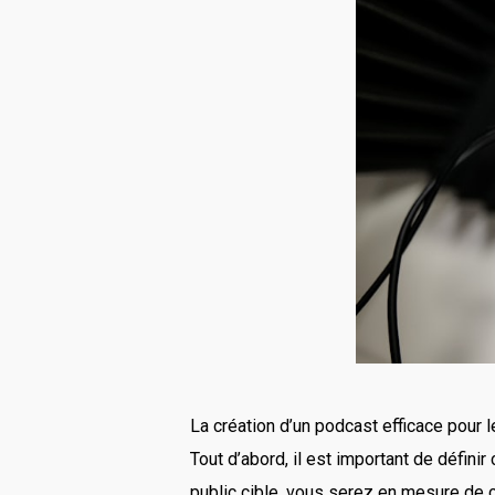
La création d’un podcast efficace pour l
Tout d’abord, il est important de définir
public cible, vous serez en mesure de 