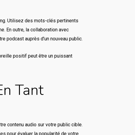
ng. Utilisez des mots-clés pertinents
he. En outre, la collaboration avec
tre podcast auprès d’un nouveau public.
eille positif peut être un puissant
En Tant
tre contenu audio sur votre public cible.
es pour évaluer la popularité de votre