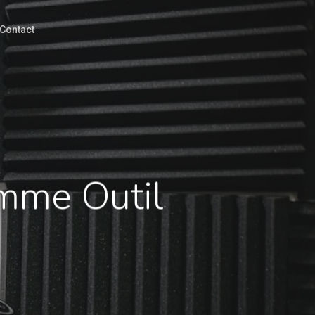
Contact
omme Outil