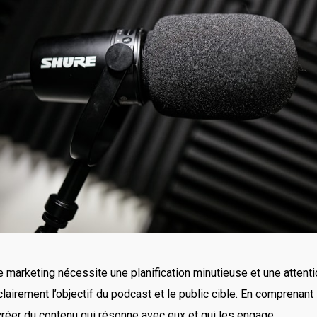
e marketing nécessite une planification minutieuse et une attentio
 clairement l’objectif du podcast et le public cible. En comprenant
créer du contenu qui résonne avec eux et qui les engage.