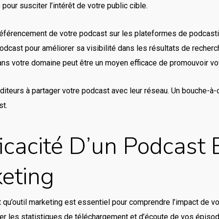
ur susciter l’intérêt de votre public cible.
e référencement de votre podcast sur les plateformes de podcasti
podcast pour améliorer sa visibilité dans les résultats de recherc
ans votre domaine peut être un moyen efficace de promouvoir vo
diteurs à partager votre podcast avec leur réseau. Un bouche-à-or
st.
icacité D’un Podcast 
keting
t qu’outil marketing est essentiel pour comprendre l’impact de vo
ller les statistiques de téléchargement et d’écoute de vos épisod