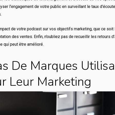
alyser l’engagement de votre public en surveillant le taux d’écou
.
’impact de votre podcast sur vos objectifs marketing, que ce soit 
ation des ventes. Enfin, n’oubliez pas de recueillir les retours 
e qui peut être amélioré.
s De Marques Utilis
r Leur Marketing