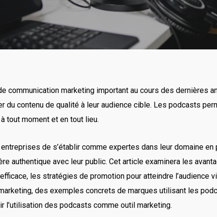
 communication marketing important au cours des dernières an
er du contenu de qualité à leur audience cible. Les podcasts per
à tout moment et en tout lieu.
x entreprises de s’établir comme expertes dans leur domaine en
ère authentique avec leur public. Cet article examinera les avan
fficace, les stratégies de promotion pour atteindre l’audience 
il marketing, des exemples concrets de marques utilisant les podc
r l’utilisation des podcasts comme outil marketing.