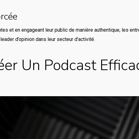
orcée
tes et en engageant leur public de manière authentique, les entr
 leader d’opinion dans leur secteur d’activité.
r Un Podcast Effica