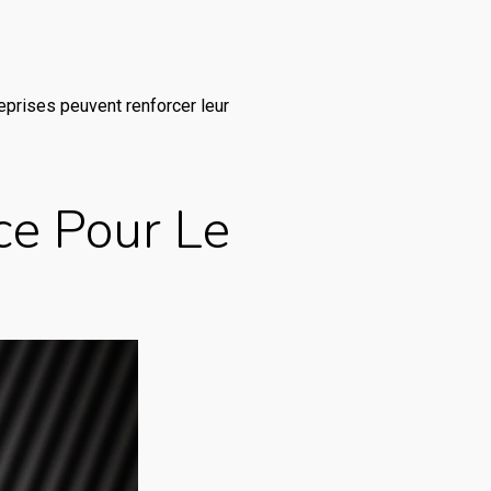
eprises peuvent renforcer leur
ce Pour Le