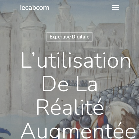
lecabcom
Expertise Digitale
L’utilisation
De La
Réalité
Augmentée