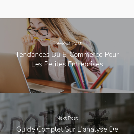
Previous Post
Tendances Du E-Commerce Pour
Les Petites Entreprises
Next Post
Guide Complet Sur L’analyse De