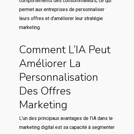
comportements des consommateurs, ce qui
permet aux entreprises de personnaliser
leurs offres et d’améliorer leur stratégie
marketing.
Comment L’IA Peut
Améliorer La
Personnalisation
Des Offres
Marketing
L’un des principaux avantages de l’IA dans le
marketing digital est sa capacité à segmenter