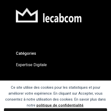
Catégories
Expertise Digitale
Liens Utiles
Ce site utilise des cookies pour les statistiques et pour
améliorer votre expérience. En cliquant sur Accepter, vous
Contact
consentez à notre utilisation des cookies. En savoir plus dans
Mentions légales
notre
politique de confidentialité
.