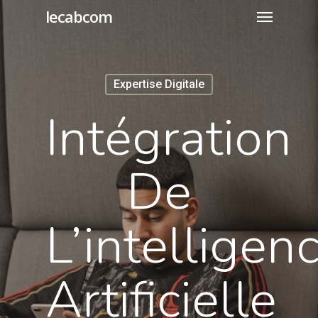
lecabcom
Expertise Digitale
Intégration
De
L’intelligen
Artificielle