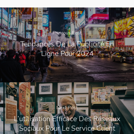
Previous Post
Tendances De La Publicité En
Ligne Pour 2024
Next Post
L’utilisation Efficace Des Réseaux
Sociaux Pour Le Service Client