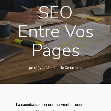
SEO
Entre Vos
Pages
juillet 1, 2026
No Comments
La cannibalisation seo survient lorsque